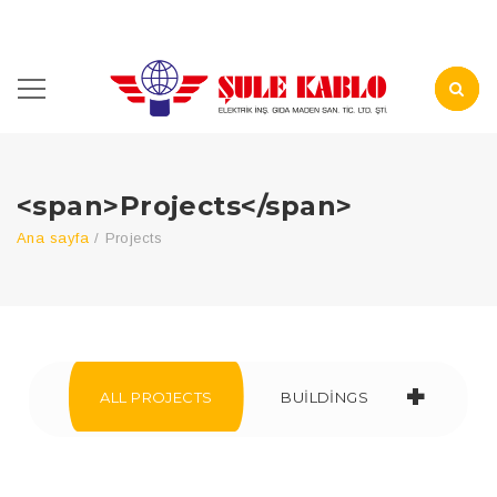
<span>Projects</span>
Ana sayfa
/
Projects
+
ALL PROJECTS
BUILDINGS